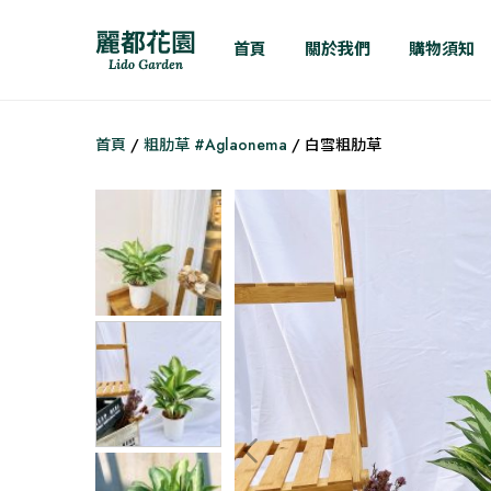
首頁
關於我們
購物須知
首頁
/
粗肋草 #Aglaonema
/ 白雪粗肋草