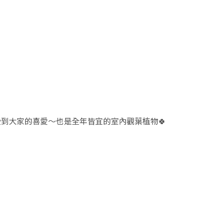
到大家的喜愛～也是全年皆宜的室內觀葉植物🍀